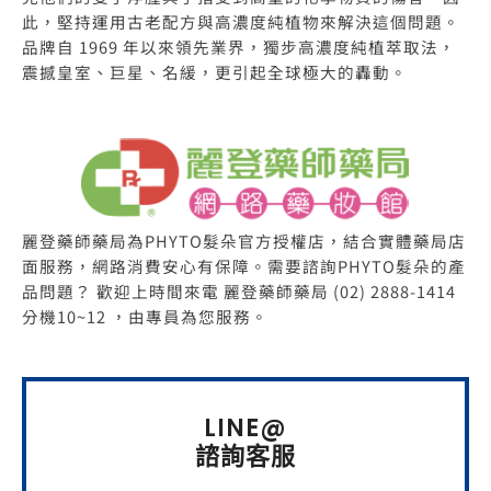
此，堅持運用古老配方與高濃度純植物來解決這個問題。
品牌自 1969 年以來領先業界，獨步高濃度純植萃取法，
震撼皇室、巨星、名緩，更引起全球極大的轟動。
麗登藥師藥局為PHYTO髮朵官方授權店，結合實體藥局店
面服務，網路消費安心有保障。需要諮詢PHYTO髮朵的產
品問題？ 歡迎上時間來電 麗登藥師藥局 (02) 2888-1414
分機10~12 ，由專員為您服務。
LINE@
諮詢客服