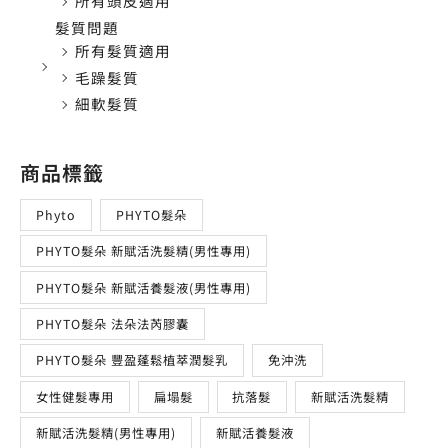
所有頭皮適用
髮質問題
所有髮質適用
毛躁髮質
細軟髮質
商品標籤
Phyto
PHYTO髮朵
PHYTO髮朵 新賦活洗髮精(男性專用)
PHYTO髮朵 新賦活養髮液(男性專用)
PHYTO髮朵 法朵法芮膠囊
PHYTO髮朵 豐盈蓬鬆植萃潤髮乳
免沖洗
女性健髮專用
扁塌髮
抗落髮
新賦活洗髮精
新賦活洗髮精(男性專用)
新賦活養髮液