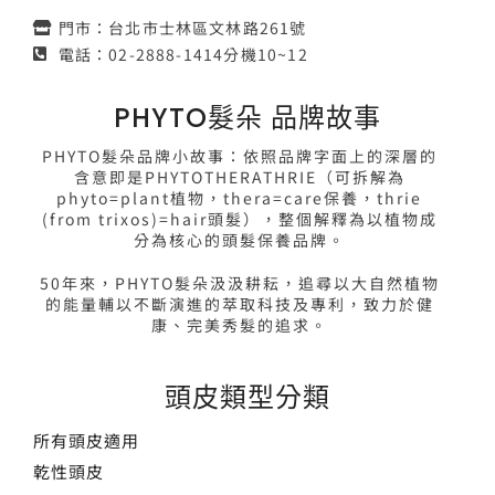
門市：台北市士林區文林路261號
電話：02-2888-1414分機10~12
PHYTO髮朵 品牌故事
PHYTO髮朵品牌小故事：依照品牌字面上的深層的
含意即是PHYTOTHERATHRIE（可拆解為
phyto=plant植物，thera=care保養，thrie
(from trixos)=hair頭髮），整個解釋為以植物成
分為核心的頭髮保養品牌。
50年來，PHYTO髮朵汲汲耕耘，追尋以大自然植物
的能量輔以不斷演進的萃取科技及專利，致力於健
康、完美秀髮的追求。
頭皮類型分類
所有頭皮適用
乾性頭皮