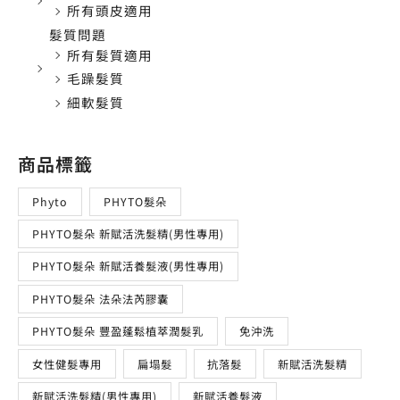
所有頭皮適用
髮質問題
所有髮質適用
毛躁髮質
細軟髮質
商品標籤
Phyto
PHYTO髮朵
PHYTO髮朵 新賦活洗髮精(男性專用)
PHYTO髮朵 新賦活養髮液(男性專用)
PHYTO髮朵 法朵法芮膠囊
PHYTO髮朵 豐盈蓬鬆植萃潤髮乳
免沖洗
女性健髮專用
扁塌髮
抗落髮
新賦活洗髮精
新賦活洗髮精(男性專用)
新賦活養髮液