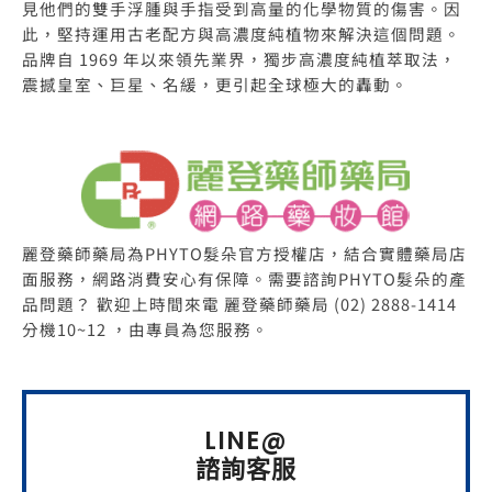
見他們的雙手浮腫與手指受到高量的化學物質的傷害。因
此，堅持運用古老配方與高濃度純植物來解決這個問題。
品牌自 1969 年以來領先業界，獨步高濃度純植萃取法，
震撼皇室、巨星、名緩，更引起全球極大的轟動。
麗登藥師藥局為PHYTO髮朵官方授權店，結合實體藥局店
面服務，網路消費安心有保障。需要諮詢PHYTO髮朵的產
品問題？ 歡迎上時間來電 麗登藥師藥局 (02) 2888-1414
分機10~12 ，由專員為您服務。
LINE@
諮詢客服