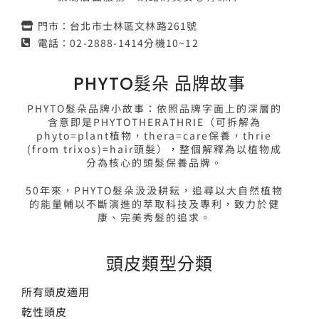
門市：台北市士林區文林路261號
電話：02-2888-1414分機10~12
PHYTO髮朵 品牌故事
PHYTO髮朵品牌小故事：依照品牌字面上的深層的
含意即是PHYTOTHERATHRIE（可拆解為
phyto=plant植物，thera=care保養，thrie
(from trixos)=hair頭髮），整個解釋為以植物成
分為核心的頭髮保養品牌。
50年來，PHYTO髮朵汲汲耕耘，追尋以大自然植物
的能量輔以不斷演進的萃取科技及專利，致力於健
康、完美秀髮的追求。
頭皮類型分類
所有頭皮適用
乾性頭皮