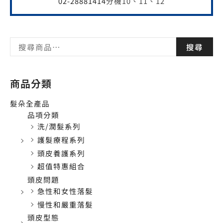
02-28881414
分機10、11、12
搜尋
商品分類
髮朵全產品
品項分類
洗/潤髮系列
護髮療程系列
頭皮養護系列
超值特惠組合
頭皮問題
急性和女性落髮
慢性和嚴重落髮
頭皮型態