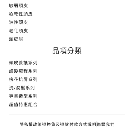
敏弱頭皮
極乾性頭皮
油性頭皮
老化頭皮
頭皮屑
品項分類
頭皮養護系列
護髮療程系列
槐花抗屑系列
洗/潤髮系列
專業造型系列
超值特惠組合
隱私權政策
退換貨及退款
付款方式說明
聯繫我們