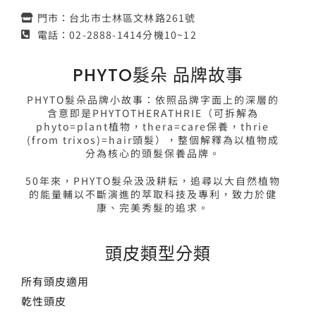
門市：台北市士林區文林路261號
電話：02-2888-1414分機10~12
PHYTO髮朵 品牌故事
PHYTO髮朵品牌小故事：依照品牌字面上的深層的
含意即是PHYTOTHERATHRIE（可拆解為
phyto=plant植物，thera=care保養，thrie
(from trixos)=hair頭髮），整個解釋為以植物成
分為核心的頭髮保養品牌。
50年來，PHYTO髮朵汲汲耕耘，追尋以大自然植物
的能量輔以不斷演進的萃取科技及專利，致力於健
康、完美秀髮的追求。
頭皮類型分類
所有頭皮適用
乾性頭皮