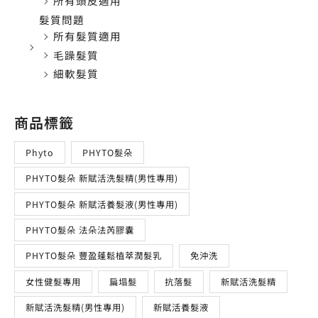
所有頭皮適用
髮質問題
所有髮質適用
毛躁髮質
細軟髮質
商品標籤
Phyto
PHYTO髮朵
PHYTO髮朵 新賦活洗髮精(男性專用)
PHYTO髮朵 新賦活養髮液(男性專用)
PHYTO髮朵 法朵法芮膠囊
PHYTO髮朵 豐盈蓬鬆植萃潤髮乳
免沖洗
女性健髮專用
扁塌髮
抗落髮
新賦活洗髮精
新賦活洗髮精(男性專用)
新賦活養髮液