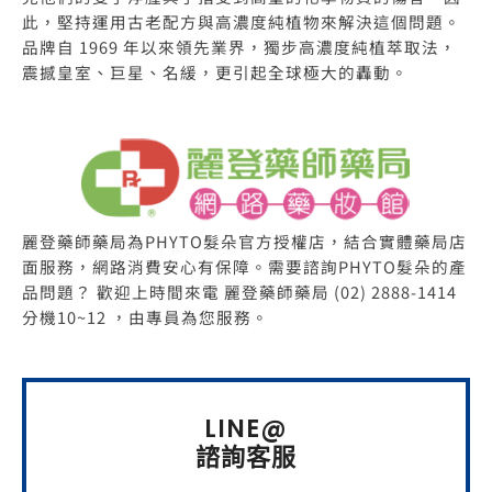
此，堅持運用古老配方與高濃度純植物來解決這個問題。
品牌自 1969 年以來領先業界，獨步高濃度純植萃取法，
震撼皇室、巨星、名緩，更引起全球極大的轟動。
麗登藥師藥局為PHYTO髮朵官方授權店，結合實體藥局店
面服務，網路消費安心有保障。需要諮詢PHYTO髮朵的產
品問題？ 歡迎上時間來電 麗登藥師藥局 (02) 2888-1414
分機10~12 ，由專員為您服務。
LINE@
諮詢客服