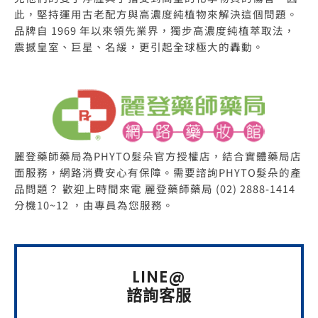
此，堅持運用古老配方與高濃度純植物來解決這個問題。
品牌自 1969 年以來領先業界，獨步高濃度純植萃取法，
震撼皇室、巨星、名緩，更引起全球極大的轟動。
麗登藥師藥局為PHYTO髮朵官方授權店，結合實體藥局店
面服務，網路消費安心有保障。需要諮詢PHYTO髮朵的產
品問題？ 歡迎上時間來電 麗登藥師藥局 (02) 2888-1414
分機10~12 ，由專員為您服務。
LINE@
諮詢客服