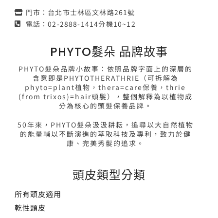
門市：台北市士林區文林路261號
電話：02-2888-1414分機10~12
PHYTO髮朵 品牌故事
PHYTO髮朵品牌小故事：依照品牌字面上的深層的
含意即是PHYTOTHERATHRIE（可拆解為
phyto=plant植物，thera=care保養，thrie
(from trixos)=hair頭髮），整個解釋為以植物成
分為核心的頭髮保養品牌。
50年來，PHYTO髮朵汲汲耕耘，追尋以大自然植物
的能量輔以不斷演進的萃取科技及專利，致力於健
康、完美秀髮的追求。
頭皮類型分類
所有頭皮適用
乾性頭皮