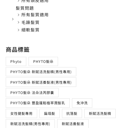
所有頭皮適用
髮質問題
所有髮質適用
毛躁髮質
細軟髮質
商品標籤
Phyto
PHYTO髮朵
PHYTO髮朵 新賦活洗髮精(男性專用)
PHYTO髮朵 新賦活養髮液(男性專用)
PHYTO髮朵 法朵法芮膠囊
PHYTO髮朵 豐盈蓬鬆植萃潤髮乳
免沖洗
女性健髮專用
扁塌髮
抗落髮
新賦活洗髮精
新賦活洗髮精(男性專用)
新賦活養髮液