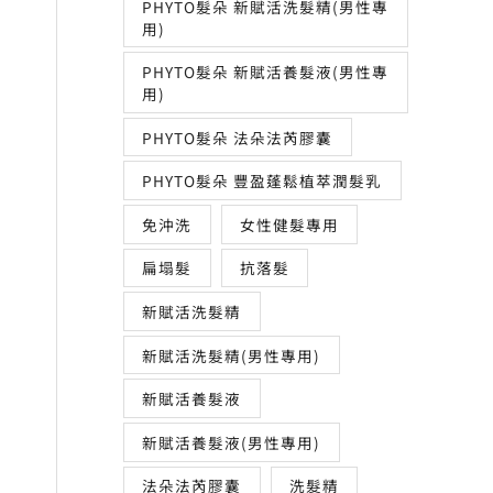
PHYTO髮朵 新賦活洗髮精(男性專
用)
PHYTO髮朵 新賦活養髮液(男性專
用)
PHYTO髮朵 法朵法芮膠囊
PHYTO髮朵 豐盈蓬鬆植萃潤髮乳
免沖洗
女性健髮專用
扁塌髮
抗落髮
新賦活洗髮精
新賦活洗髮精(男性專用)
新賦活養髮液
新賦活養髮液(男性專用)
法朵法芮膠囊
洗髮精