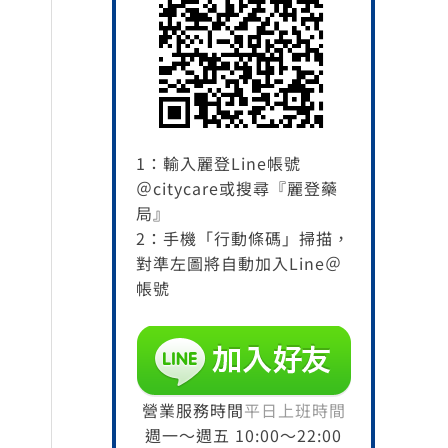
1：輸入麗登Line帳號
＠citycare或搜尋『麗登藥
局』
2：手機「行動條碼」掃描，
對準左圖將自動加入Line＠
帳號
營業服務時間
平日上班時間
週一～週五 10:00～22:00