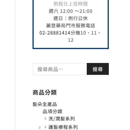
例假日上班時間
週六 12:00 ～21:00
週日：例行公休
麗登藥局門市服務電話
02-28881414
分機10、11、
12
搜尋
商品分類
髮朵全產品
品項分類
洗/潤髮系列
護髮療程系列