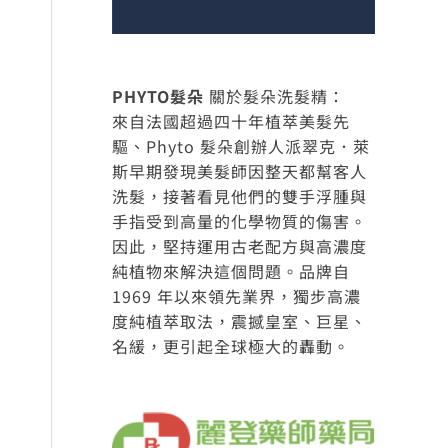
PHYTO髮朵
關於髮朵洗髮精：
來自法國超過四十年植萃美髮先
驅、Phyto 髮朵創辦人派翠克．萊
斯早期發現美髮師因整天都幫客人
洗髮，接著看見他們的雙手浮腫與
手指受到高量的化學物質的傷害。
因此，堅持運用古老配方與高濃度
純植物來解決這個問題。品牌自
1969 年以來領先業界，獨步高濃
度純植萃取法，震撼皇室、巨星、
名緩，更引起全球極大的轟動。