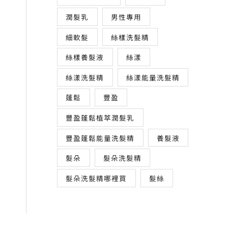
潤髮乳
男性專用
細軟髮
絲樣洗髮精
絲樣養髮液
絲漾
絲漾洗髮精
絲漾能量洗髮精
蓬鬆
豐盈
豐盈蓬鬆植萃潤髮乳
豐盈蓬鬆能量洗髮精
養髮液
髮朵
髮朵洗髮精
髮朵洗髮精哪裡買
髮絲