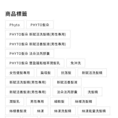
商品標籤
Phyto
PHYTO髮朵
PHYTO髮朵 新賦活洗髮精(男性專用)
PHYTO髮朵 新賦活養髮液(男性專用)
PHYTO髮朵 法朵法芮膠囊
PHYTO髮朵 豐盈蓬鬆植萃潤髮乳
免沖洗
女性健髮專用
扁塌髮
抗落髮
新賦活洗髮精
新賦活洗髮精(男性專用)
新賦活養髮液
新賦活養髮液(男性專用)
法朵法芮膠囊
洗髮精
潤髮乳
男性專用
細軟髮
絲樣洗髮精
絲樣養髮液
絲漾
絲漾洗髮精
絲漾能量洗髮精