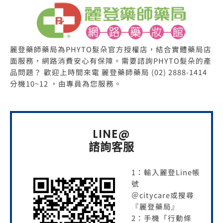
麗登藥師藥局為PHYTO髮朵官方授權店，結合實體藥局店
面服務，網路消費安心有保障。需要諮詢PHYTO髮朵的產
品問題？ 歡迎上時間來電 麗登藥師藥局 (02) 2888-1414
分機10~12 ，由專員為您服務。
LINE@
諮詢客服
1：輸入麗登Line帳
號
＠citycare或搜尋
『麗登藥局』
2：手機「行動條