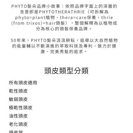
PHYTO髮朵品牌小故事：依照品牌字面上的深層的
含意即是PHYTOTHERATHRIE（可拆解為
phyto=plant植物，thera=care保養，thrie
(from trixos)=hair頭髮），整個解釋為以植物成
分為核心的頭髮保養品牌。
50年來，PHYTO髮朵汲汲耕耘，追尋以大自然植物
的能量輔以不斷演進的萃取科技及專利，致力於健
康、完美秀髮的追求。
頭皮類型分類
所有頭皮適用
乾性頭皮
敏弱頭皮
極乾性頭皮
油性頭皮
老化頭皮
頭皮屑