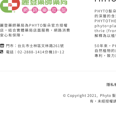
PHYTO
的深層的含
PHYTOTH
麗登藥師藥局為PHYTO髮朵官方授權
phyto=p
店，結合實體藥局店面服務，網路消費
thrie (f
安心有保障。
解釋為以植
50年來，
門市：台北市士林區文林路261號
自然植物的
電話：02-2888-1414分機10~12
專利，致力
隱私
© Copyright 2021,
有，未經授權請