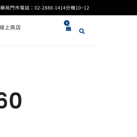
藥局門市電話：
02-2888-1414
分機10~12
線上商店
60