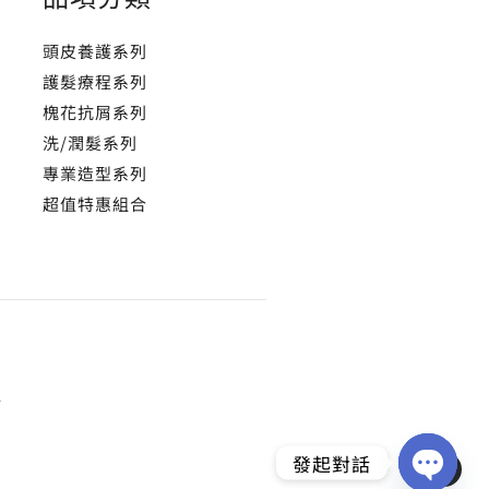
頭皮養護系列
護髮療程系列
槐花抗屑系列
洗/潤髮系列
專業造型系列
超值特惠組合
所
發起對話