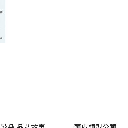
O髮朵 品牌故事
頭皮類型分類