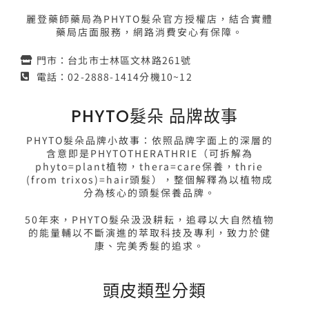
麗登藥師藥局為PHYTO髮朵官方授權店，結合實體
藥局店面服務，網路消費安心有保障。
門市：台北市士林區文林路261號
電話：02-2888-1414分機10~12
PHYTO髮朵 品牌故事
PHYTO髮朵品牌小故事：依照品牌字面上的深層的
含意即是PHYTOTHERATHRIE（可拆解為
phyto=plant植物，thera=care保養，thrie
(from trixos)=hair頭髮），整個解釋為以植物成
分為核心的頭髮保養品牌。
50年來，PHYTO髮朵汲汲耕耘，追尋以大自然植物
的能量輔以不斷演進的萃取科技及專利，致力於健
康、完美秀髮的追求。
頭皮類型分類