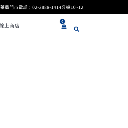
藥局門市電話：
02-2888-1414
分機10~12
線上商店