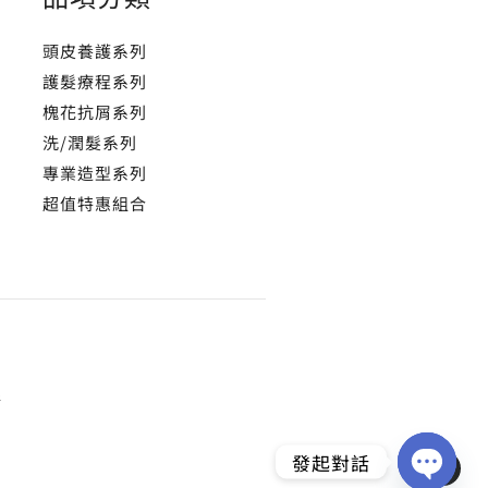
頭皮養護系列
護髮療程系列
槐花抗屑系列
洗/潤髮系列
專業造型系列
超值特惠組合
所
發起對話