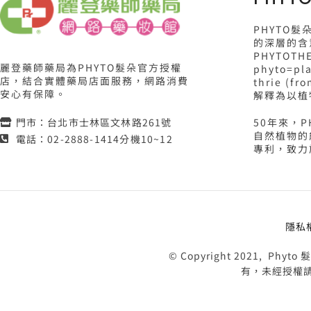
PHYTO
的深層的含
PHYTOTH
麗登藥師藥局為PHYTO髮朵官方授權
phyto=p
店，結合實體藥局店面服務，網路消費
thrie (f
安心有保障。
解釋為以植
50年來，
門市：台北市士林區文林路261號
自然植物的
電話：02-2888-1414分機10~12
專利，致力
隱私
© Copyright 2021,
有，未經授權請