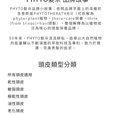
PHYTO髮朵品牌小故事：依照品牌字面上的深層的
含意即是PHYTOTHERATHRIE（可拆解為
phyto=plant植物，thera=care保養，thrie
(from trixos)=hair頭髮），整個解釋為以植物成
分為核心的頭髮保養品牌。
50年來，PHYTO髮朵汲汲耕耘，追尋以大自然植物
的能量輔以不斷演進的萃取科技及專利，致力於健
康、完美秀髮的追求。
頭皮類型分類
所有頭皮適用
乾性頭皮
敏弱頭皮
極乾性頭皮
油性頭皮
老化頭皮