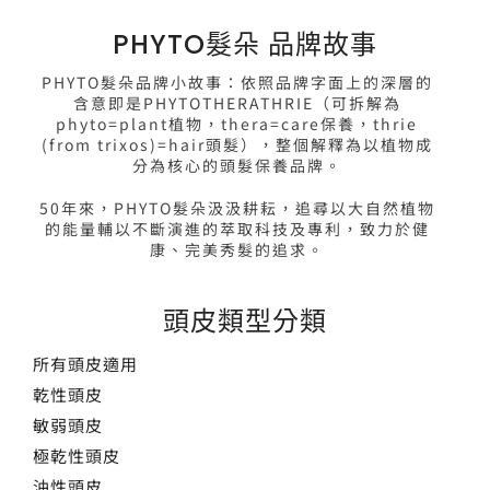
PHYTO髮朵 品牌故事
PHYTO髮朵品牌小故事：依照品牌字面上的深層的
含意即是PHYTOTHERATHRIE（可拆解為
phyto=plant植物，thera=care保養，thrie
(from trixos)=hair頭髮），整個解釋為以植物成
分為核心的頭髮保養品牌。
50年來，PHYTO髮朵汲汲耕耘，追尋以大自然植物
的能量輔以不斷演進的萃取科技及專利，致力於健
康、完美秀髮的追求。
頭皮類型分類
所有頭皮適用
乾性頭皮
敏弱頭皮
極乾性頭皮
油性頭皮