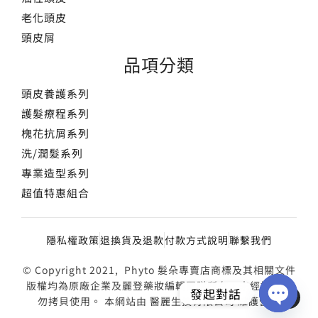
老化頭皮
頭皮屑
品項分類
頭皮養護系列
護髮療程系列
槐花抗屑系列
洗/潤髮系列
專業造型系列
超值特惠組合
隱私權政策
退換貨及退款
付款方式說明
聯繫我們
© Copyright 2021, Phyto 髮朵專賣店商標及其相關文件
版權均為原廠企業及麗登藥妝編輯團隊所有，未經授權請
發起對話
勿拷貝使用。 本網站由 醫麗生技有限公司 維護營運
OPEN