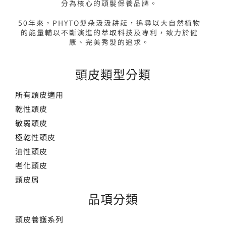
分為核心的頭髮保養品牌。
50年來，PHYTO髮朵汲汲耕耘，追尋以大自然植物
的能量輔以不斷演進的萃取科技及專利，致力於健
康、完美秀髮的追求。
頭皮類型分類
所有頭皮適用
乾性頭皮
敏弱頭皮
極乾性頭皮
油性頭皮
老化頭皮
頭皮屑
品項分類
頭皮養護系列