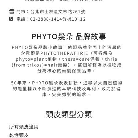
門市：台北市士林區文林路261號
電話：02-2888-1414分機10~12
PHYTO髮朵 品牌故事
PHYTO髮朵品牌小故事：依照品牌字面上的深層的
含意即是PHYTOTHERATHRIE（可拆解為
phyto=plant植物，thera=care保養，thrie
(from trixos)=hair頭髮），整個解釋為以植物成
分為核心的頭髮保養品牌。
50年來，PHYTO髮朵汲汲耕耘，追尋以大自然植物
的能量輔以不斷演進的萃取科技及專利，致力於健
康、完美秀髮的追求。
頭皮類型分類
所有頭皮適用
乾性頭皮