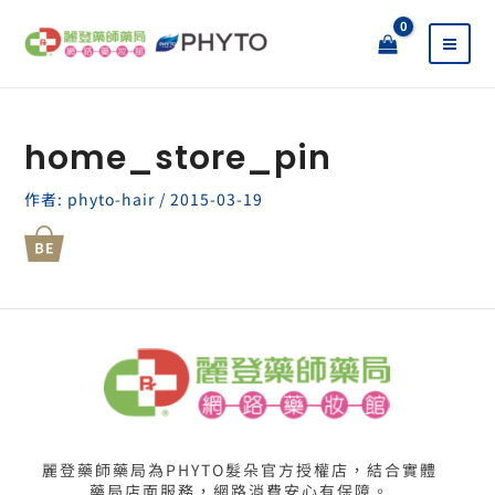
跳
至
主
要
內
容
home_store_pin
作者:
phyto-hair
/
2015-03-19
麗登藥師藥局為PHYTO髮朵官方授權店，結合實體
藥局店面服務，網路消費安心有保障。