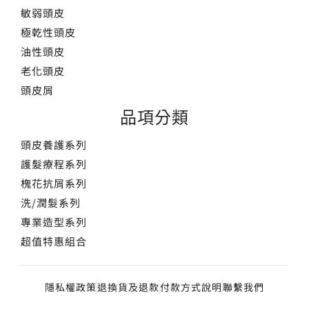
敏弱頭皮
極乾性頭皮
油性頭皮
老化頭皮
頭皮屑
品項分類
頭皮養護系列
護髮療程系列
槐花抗屑系列
洗/潤髮系列
專業造型系列
超值特惠組合
隱私權政策
退換貨及退款
付款方式說明
聯繫我們