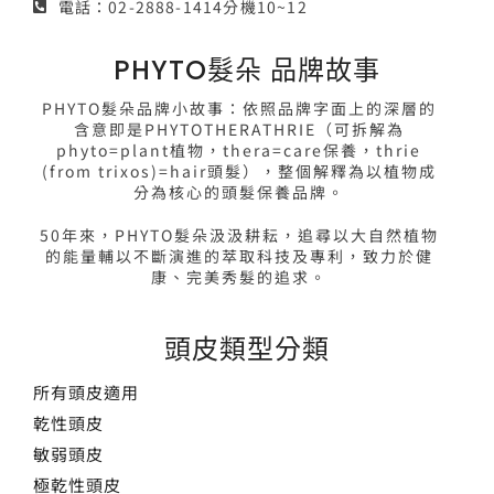
電話：02-2888-1414分機10~12
PHYTO髮朵 品牌故事
PHYTO髮朵品牌小故事：依照品牌字面上的深層的
含意即是PHYTOTHERATHRIE（可拆解為
phyto=plant植物，thera=care保養，thrie
(from trixos)=hair頭髮），整個解釋為以植物成
分為核心的頭髮保養品牌。
50年來，PHYTO髮朵汲汲耕耘，追尋以大自然植物
的能量輔以不斷演進的萃取科技及專利，致力於健
康、完美秀髮的追求。
頭皮類型分類
所有頭皮適用
乾性頭皮
敏弱頭皮
極乾性頭皮