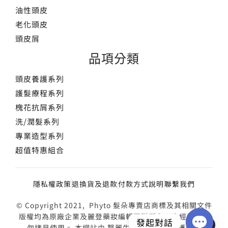
油性頭皮
老化頭皮
頭皮屑
品項分類
頭皮養護系列
護髮療程系列
槐花抗屑系列
洗/潤髮系列
專業造型系列
超值特惠組合
隱私權政策
退換貨及退款
付款方式說明
聯繫我們
© Copyright 2021, Phyto 髮朵專賣店商標及其相關文件
版權均為原廠企業及麗登藥妝編輯團隊所有，未經授權請
發起對話
勿拷貝使用。 本網站由 醫麗生技有限公司 維護營運