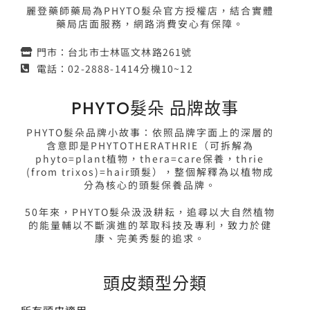
麗登藥師藥局為PHYTO髮朵官方授權店，結合實體
藥局店面服務，網路消費安心有保障。
門市：台北市士林區文林路261號
電話：02-2888-1414分機10~12
PHYTO髮朵 品牌故事
PHYTO髮朵品牌小故事：依照品牌字面上的深層的
含意即是PHYTOTHERATHRIE（可拆解為
phyto=plant植物，thera=care保養，thrie
(from trixos)=hair頭髮），整個解釋為以植物成
分為核心的頭髮保養品牌。
50年來，PHYTO髮朵汲汲耕耘，追尋以大自然植物
的能量輔以不斷演進的萃取科技及專利，致力於健
康、完美秀髮的追求。
頭皮類型分類