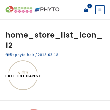
跳
至
主
要
內
容
home_store_list_icon_
12
作者:
phyto-hair
/
2015-03-18